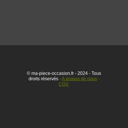
© ma-piece-occasion.fr - 2024 - Tous
droits réservés
-
A propos de nous
-
CGV