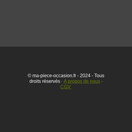
© ma-piece-occasion.fr - 2024 - Tous
droits réservés
-
A propos de nous
-
CGV