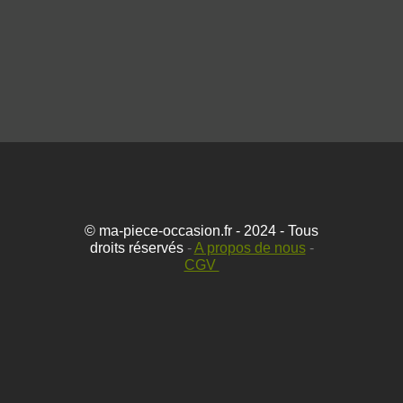
© ma-piece-occasion.fr - 2024 - Tous
droits réservés
-
A propos de nous
-
CGV