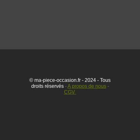
© ma-piece-occasion.fr - 2024 - Tous
droits réservés
-
A propos de nous
-
CGV