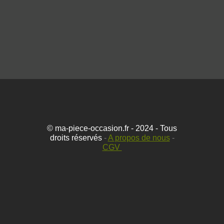
© ma-piece-occasion.fr - 2024 - Tous
droits réservés
-
A propos de nous
-
CGV